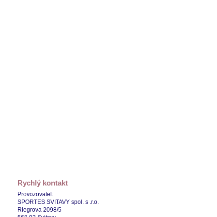
Rychlý kontakt
Provozovatel:
SPORTES SVITAVY spol. s .r.o.
Riegrova 2098/5