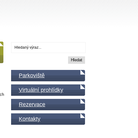
Parkoviště
Virtuální prohlídky
ých
Rezervace
Kontakty