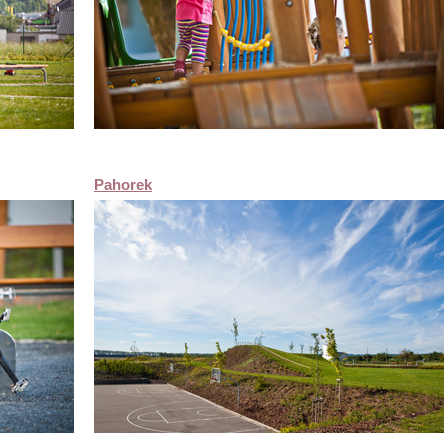
Pahorek