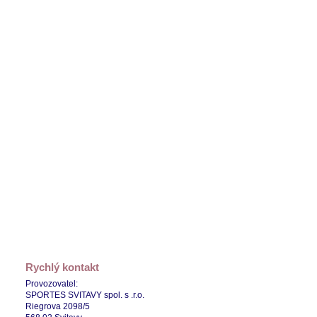
Rychlý kontakt
Provozovatel:
SPORTES SVITAVY spol. s .r.o.
Riegrova 2098/5