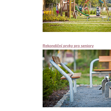
Rekondiční prvky pro seniory