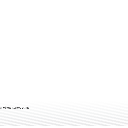
© Město Svitavy 2026